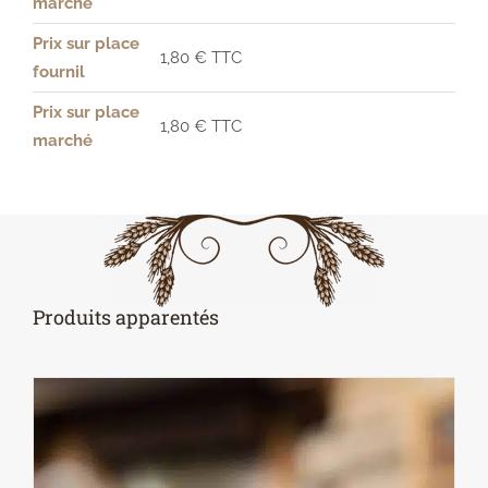
marché
Prix sur place
1,80 € TTC
fournil
Prix sur place
1,80 € TTC
marché
Produits apparentés