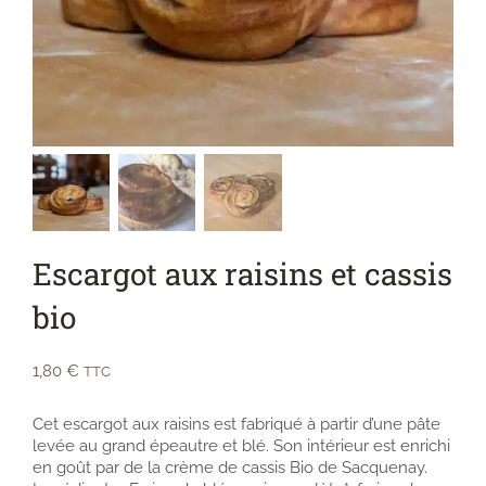
Contact
Escargot aux raisins et cassis
bio
1,80
€
TTC
Cet escargot aux raisins est fabriqué à partir d’une pâte
levée au grand épeautre et blé. Son intérieur est enrichi
en goût par de la crème de cassis Bio de Sacquenay.